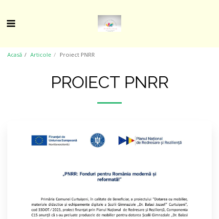
Acasă
Articole
Proiect PNRR
PROIECT PNRR