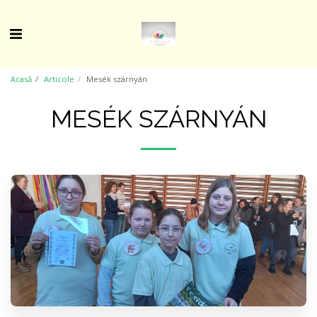
Acasă
Articole
Mesék szárnyán
MESÉK SZÁRNYÁN